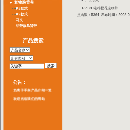
产品说明
宠物胸背带
PP+PU泡棉提花宠物带
K8款式
K9款式
点击数：5364 发布时间：2008-09
马夹
织带款马背带
产品搜索
公告：
负离子手表产品介绍一览
欢迎光临我们的网站