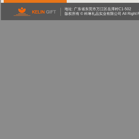
地址: 广东省东莞市万江区岳潭村C1-502 粤I
版权所有 © 科琳礼品实业有限公司 All Right 