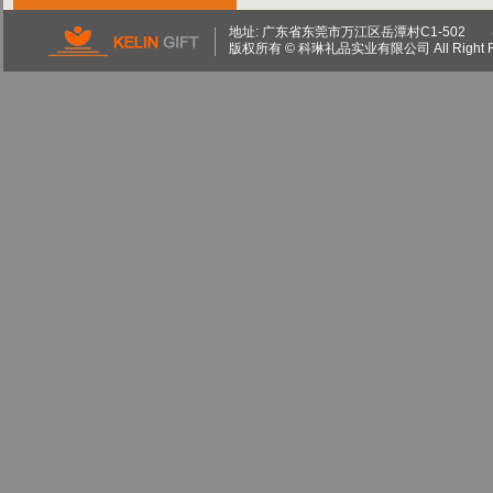
地址: 广东省东莞市万江区岳潭村C1-502 粤I
版权所有 © 科琳礼品实业有限公司 All Right 