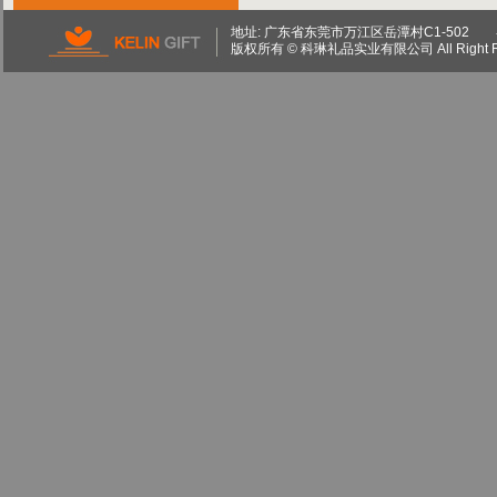
地址: 广东省东莞市万江区岳潭村C1-502 粤I
版权所有 © 科琳礼品实业有限公司 All Right 