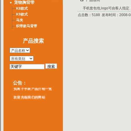
产品说明
宠物胸背带
手机套包包,logo可由客人指定.
K8款式
K9款式
点击数：5188 发布时间：2008-08
马夹
织带款马背带
产品搜索
公告：
负离子手表产品介绍一览
欢迎光临我们的网站